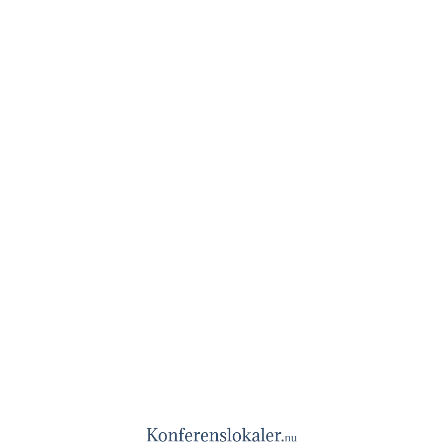
Ale Loge
Västra Götaland
Spara lokalen