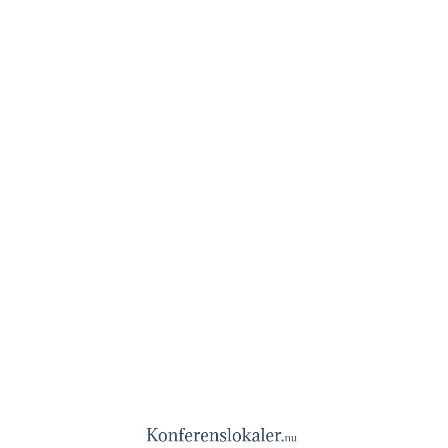
Glasverandan
Stockholm
Spara lokalen