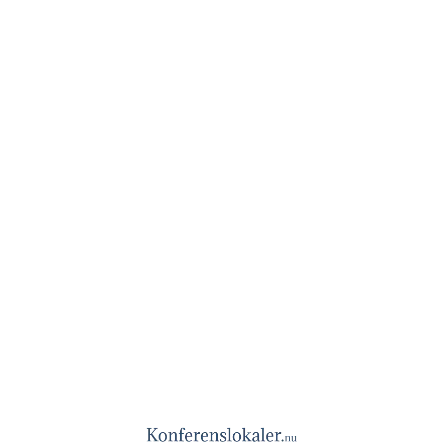
Jacob Hansens Hus
Skåne
Spara lokalen